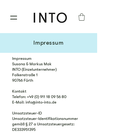
Impressum
Impressum
Susana & Markus Mak
INTO (Einzelunternehmer)
Falkenstraße 1
90766 Fürth
Kontakt
Telefon: +49 (0) 911 18 09 56 80
E-Mail: info@into-into.de
Umsatzsteuer-ID
Umsatzsteuer-Identifikationsnummer
gemäß § 27 a Umsatzsteuergesetz:
DE333951395