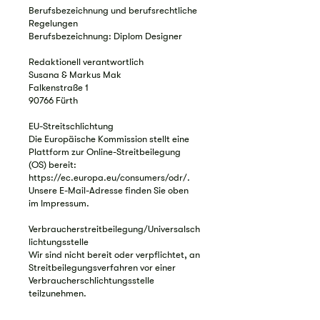
Berufsbezeichnung und berufsrechtliche
Regelungen
Berufsbezeichnung: Diplom Designer
Redaktionell verantwortlich
Susana & Markus Mak
Falkenstraße 1
90766 Fürth
EU-Streitschlichtung
Die Europäische Kommission stellt eine
Plattform zur Online-Streitbeilegung
(OS) bereit:
https://ec.europa.eu/consumers/odr/.
Unsere E-Mail-Adresse finden Sie oben
im Impressum.
Verbraucherstreitbeilegung/Universalsch
lichtungsstelle
Wir sind nicht bereit oder verpflichtet, an
Streitbeilegungsverfahren vor einer
Verbraucherschlichtungsstelle
teilzunehmen.