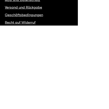
Versand und Rückgabe
Geschäftsbedingungen
Recht auf Widerruf
Impressum
Instagram
Facebook
Spotify
Copyright INTO 2026