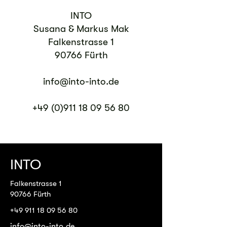
INTO
Susana & Markus Mak
Falkenstrasse 1
90766 Fürth
info@into-into.de
+49 (0)911 18 09 56 80
INTO
Falkenstrasse 1
90766 Fürth
+49 911 18 09 56 80
info@into-into.de